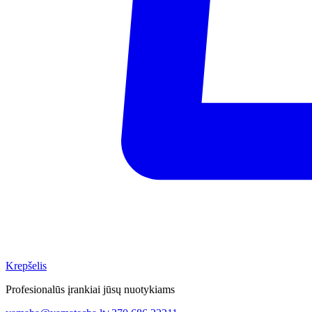
Krepšelis
Profesionalūs įrankiai jūsų nuotykiams