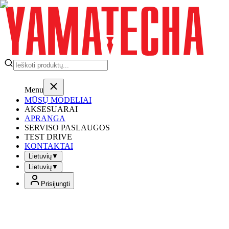
Menu
MŪSŲ MODELIAI
AKSESUARAI
APRANGA
SERVISO PASLAUGOS
TEST DRIVE
KONTAKTAI
Lietuvių
▼
Lietuvių
▼
Prisijungti