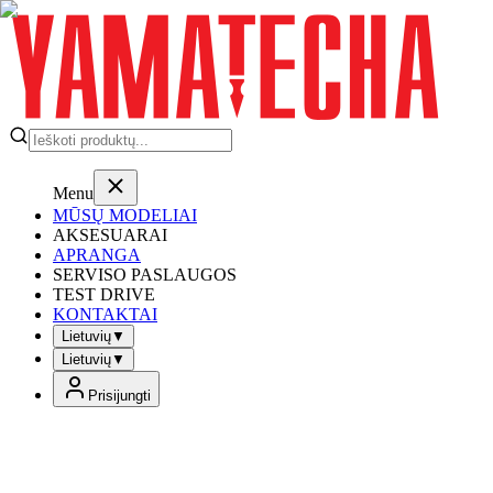
Menu
MŪSŲ MODELIAI
AKSESUARAI
APRANGA
SERVISO PASLAUGOS
TEST DRIVE
KONTAKTAI
Lietuvių
▼
Lietuvių
▼
Prisijungti