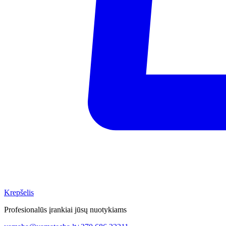
Krepšelis
Profesionalūs įrankiai jūsų nuotykiams