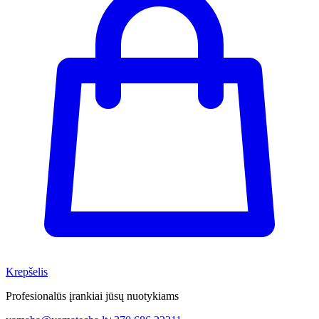
Krepšelis
Profesionalūs įrankiai jūsų nuotykiams