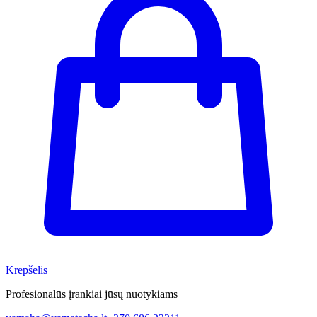
Krepšelis
Profesionalūs įrankiai jūsų nuotykiams