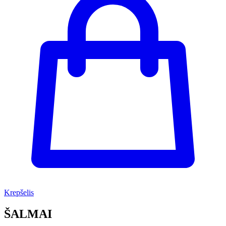
Krepšelis
ŠALMAI