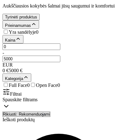
Aukščiausios kokybės šalmai jūsų saugumui ir komfortui
Tyrinėti produktus
Prieinamumas
Yra sandėlyje
0
Kaina
-
EUR
0
€
5000
€
Kategorija
Full Face
0
Open Face
0
Filtrai
Spauskite filtrams
Ieškoti produktų