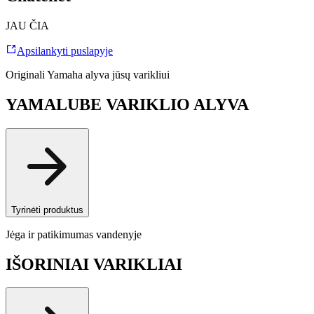
JAU ČIA
Apsilankyti puslapyje
Originali Yamaha alyva jūsų varikliui
YAMALUBE VARIKLIO ALYVA
Tyrinėti produktus
Jėga ir patikimumas vandenyje
IŠORINIAI VARIKLIAI