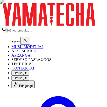
Menu
MŪSŲ MODELIAI
AKSESUARAI
APRANGA
SERVISO PASLAUGOS
TEST DRIVE
KONTAKTAI
Lietuvių
▼
Lietuvių
▼
Prisijungti