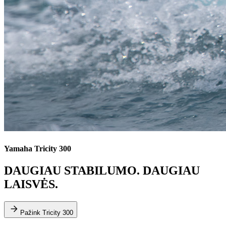
Yamaha Tricity 300
DAUGIAU STABILUMO. DAUGIAU
LAISVĖS.
Pažink Tricity 300