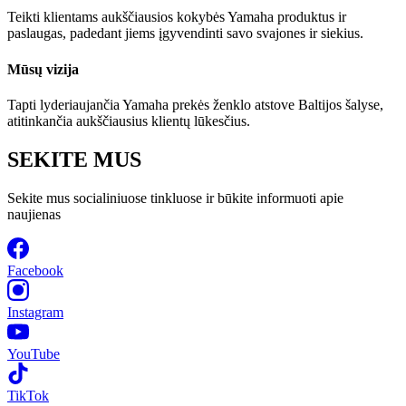
Teikti klientams aukščiausios kokybės Yamaha produktus ir
paslaugas, padedant jiems įgyvendinti savo svajones ir siekius.
Mūsų vizija
Tapti lyderiaujančia Yamaha prekės ženklo atstove Baltijos šalyse,
atitinkančia aukščiausius klientų lūkesčius.
SEKITE MUS
Sekite mus socialiniuose tinkluose ir būkite informuoti apie
naujienas
Facebook
Instagram
YouTube
TikTok