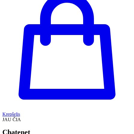
Krepšelis
JAU ČIA
Chatenet