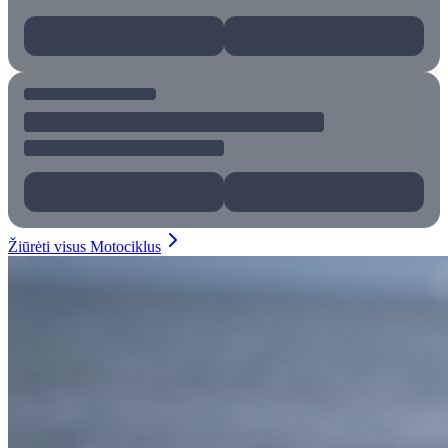
Žiūrėti visus Motociklus