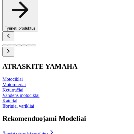
Tyrinėti produktus
ATRASKITE YAMAHA
Motociklai
Motoroleriai
Keturračiai
Vandens motociklai
Kateriai
Išoriniai varikliai
Rekomenduojami Modeliai