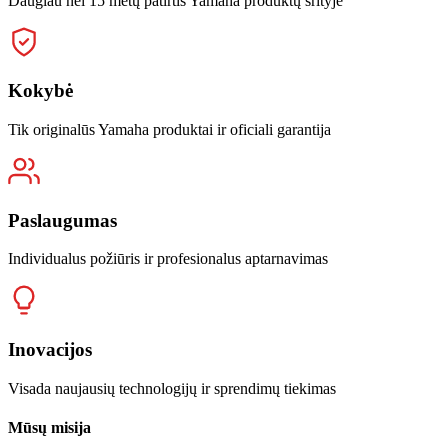
Daugiau nei 15 metų patirtis Yamaha produktų srityje
Kokybė
Tik originalūs Yamaha produktai ir oficiali garantija
Paslaugumas
Individualus požiūris ir profesionalus aptarnavimas
Inovacijos
Visada naujausių technologijų ir sprendimų tiekimas
Mūsų misija