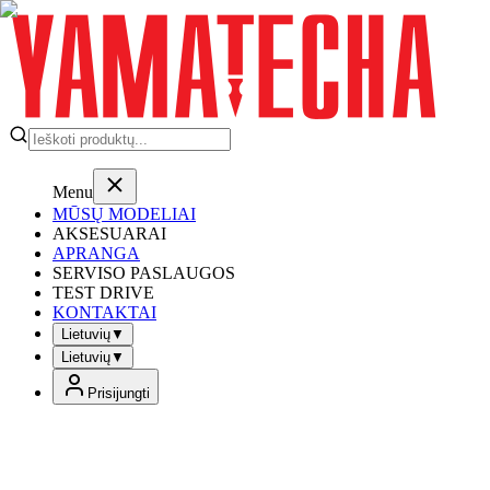
Menu
MŪSŲ MODELIAI
AKSESUARAI
APRANGA
SERVISO PASLAUGOS
TEST DRIVE
KONTAKTAI
Lietuvių
▼
Lietuvių
▼
Prisijungti