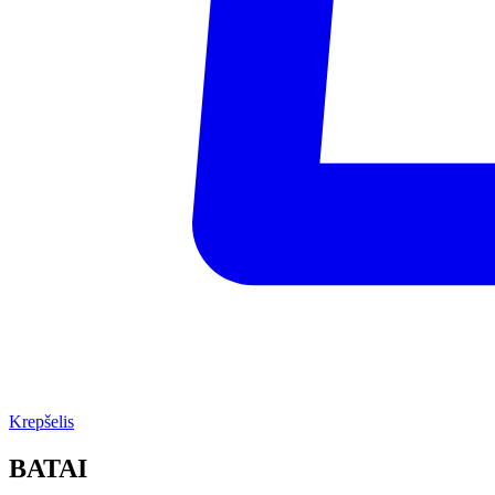
Krepšelis
BATAI