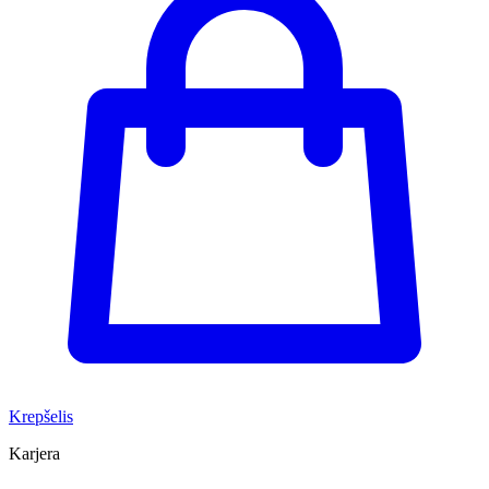
Krepšelis
Karjera