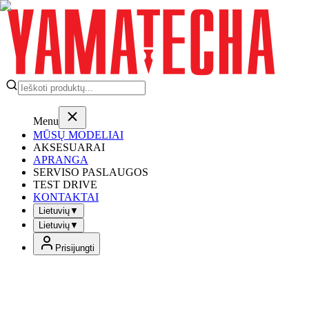
Menu
MŪSŲ MODELIAI
AKSESUARAI
APRANGA
SERVISO PASLAUGOS
TEST DRIVE
KONTAKTAI
Lietuvių
▼
Lietuvių
▼
Prisijungti