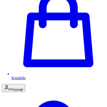
Krepšelis
Prisijungti