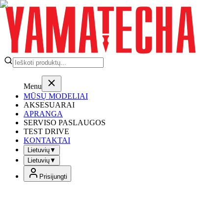
Menu
MŪSŲ MODELIAI
AKSESUARAI
APRANGA
SERVISO PASLAUGOS
TEST DRIVE
KONTAKTAI
Lietuvių
▼
Lietuvių
▼
Prisijungti