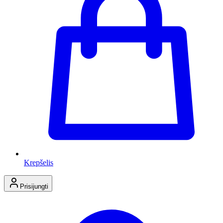
Krepšelis
Prisijungti