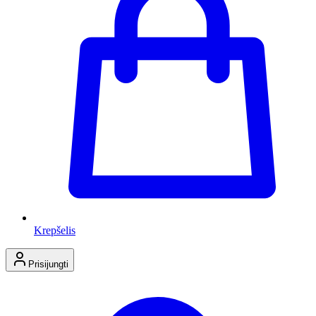
Krepšelis
Prisijungti