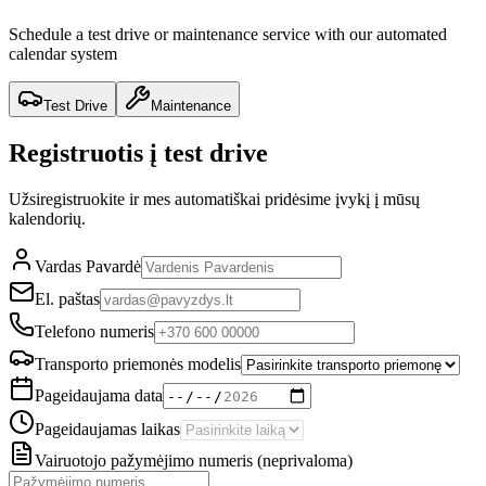
Schedule a test drive or maintenance service with our automated
calendar system
Test Drive
Maintenance
Registruotis į test drive
Užsiregistruokite ir mes automatiškai pridėsime įvykį į mūsų
kalendorių.
Vardas Pavardė
El. paštas
Telefono numeris
Transporto priemonės modelis
Pageidaujama data
Pageidaujamas laikas
Vairuotojo pažymėjimo numeris (neprivaloma)