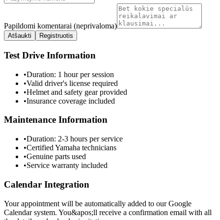
Papildomi komentarai (neprivaloma)
Atšaukti
Registruotis
Test Drive Information
•
Duration: 1 hour per session
•
Valid driver's license required
•
Helmet and safety gear provided
•
Insurance coverage included
Maintenance Information
•
Duration: 2-3 hours per service
•
Certified Yamaha technicians
•
Genuine parts used
•
Service warranty included
Calendar Integration
Your appointment will be automatically added to our Google
Calendar system. You&​apos;ll receive a confirmation email with all