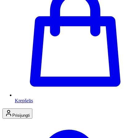
Krepšelis
Prisijungti