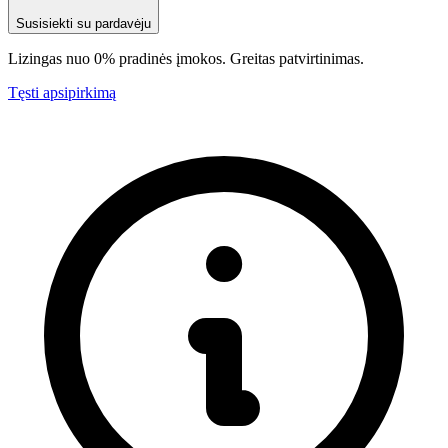
Susisiekti su pardavėju
Lizingas nuo 0% pradinės įmokos. Greitas patvirtinimas.
Tęsti apsipirkimą