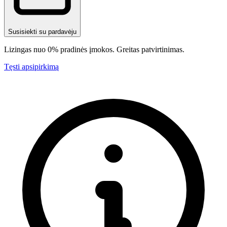
Susisiekti su pardavėju
Lizingas nuo 0% pradinės įmokos. Greitas patvirtinimas.
Tęsti apsipirkimą