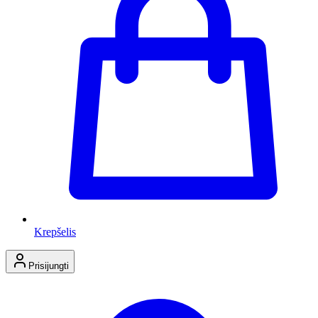
Krepšelis
Prisijungti