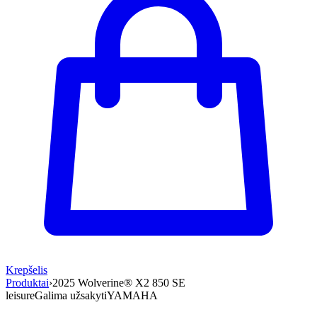
Krepšelis
Produktai
›
2025 Wolverine® X2 850 SE
leisure
Galima užsakyti
YAMAHA