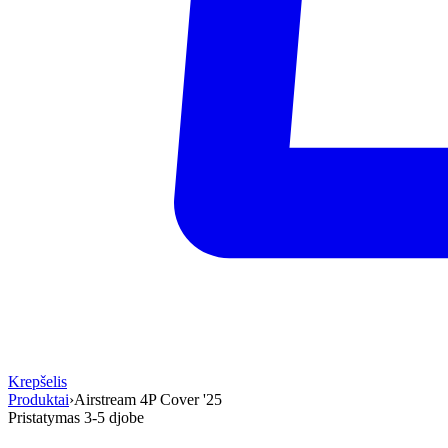
Krepšelis
Produktai
›
Airstream 4P Cover '25
Pristatymas 3-5 d
jobe