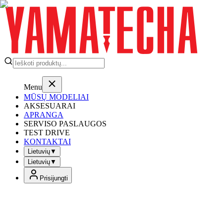
Menu
MŪSŲ MODELIAI
AKSESUARAI
APRANGA
SERVISO PASLAUGOS
TEST DRIVE
KONTAKTAI
Lietuvių
▼
Lietuvių
▼
Prisijungti