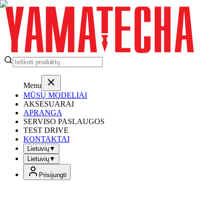
Menu
MŪSŲ MODELIAI
AKSESUARAI
APRANGA
SERVISO PASLAUGOS
TEST DRIVE
KONTAKTAI
Lietuvių
▼
Lietuvių
▼
Prisijungti