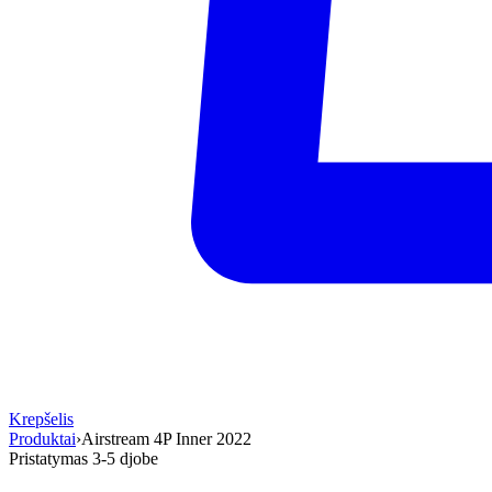
Krepšelis
Produktai
›
Airstream 4P Inner 2022
Pristatymas 3-5 d
jobe