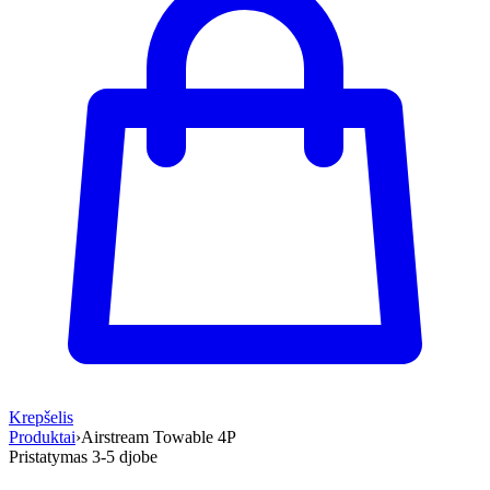
Krepšelis
Produktai
›
Airstream Towable 4P
Pristatymas 3-5 d
jobe