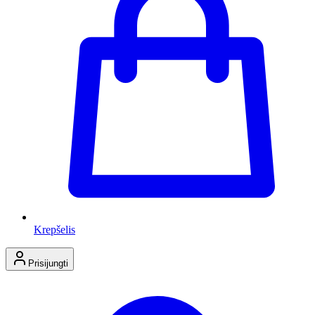
Krepšelis
Prisijungti