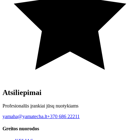
Atsiliepimai
Profesionalūs įrankiai jūsų nuotykiams
yamaha@yamatecha.lt
+370 686 22211
Greitos nuorodos