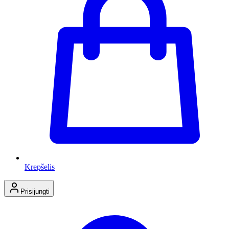
Krepšelis
Prisijungti