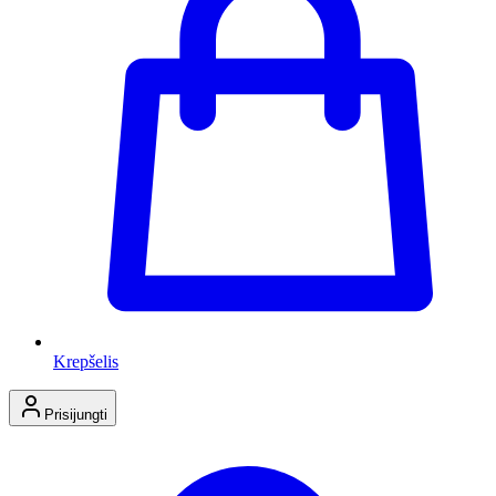
Krepšelis
Prisijungti