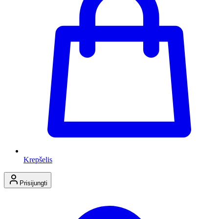
Krepšelis
Prisijungti