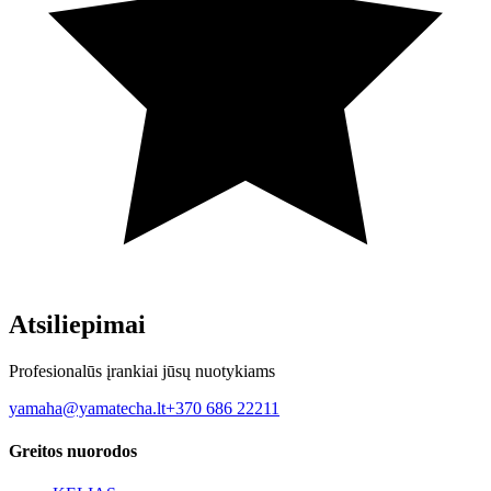
Atsiliepimai
Profesionalūs įrankiai jūsų nuotykiams
yamaha@yamatecha.lt
+370 686 22211
Greitos nuorodos