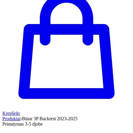
Krepšelis
Produktai
›
Binar 3P Backrest 2023-2025
Pristatymas 3-5 d
jobe