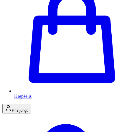
Krepšelis
Prisijungti