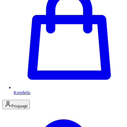
Krepšelis
Prisijungti