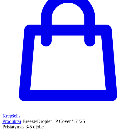
Krepšelis
Produktai
›
Breeze/Droplet 1P Cover '17-'25
Pristatymas 3-5 d
jobe