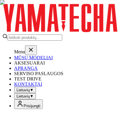
Menu
MŪSŲ MODELIAI
AKSESUARAI
APRANGA
SERVISO PASLAUGOS
TEST DRIVE
KONTAKTAI
Lietuvių
▼
Lietuvių
▼
Prisijungti