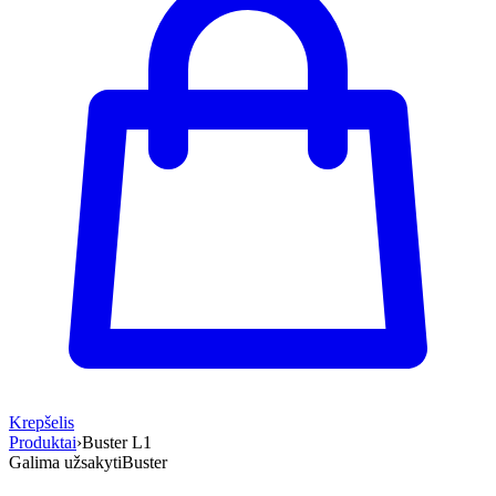
Krepšelis
Produktai
›
Buster L1
Galima užsakyti
Buster