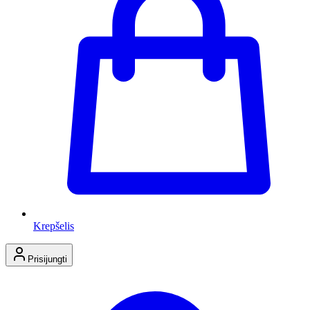
Krepšelis
Prisijungti