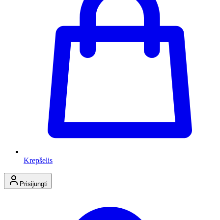
Krepšelis
Prisijungti