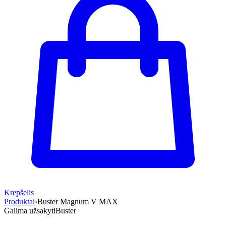
Krepšelis
Produktai
›
Buster Magnum V MAX
Galima užsakyti
Buster