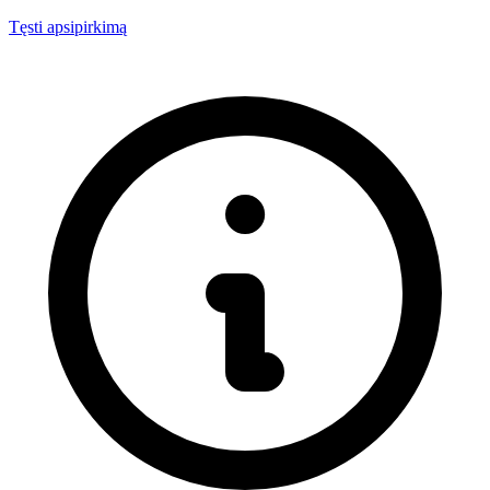
Tęsti apsipirkimą