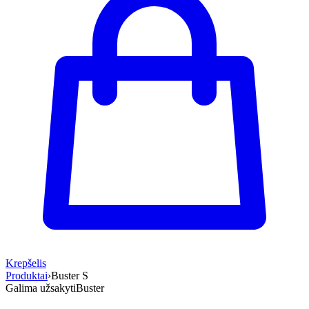
Krepšelis
Produktai
›
Buster S
Galima užsakyti
Buster