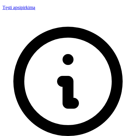
Tęsti apsipirkimą