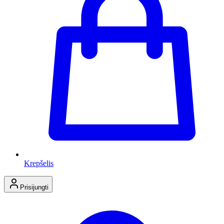
Krepšelis
Prisijungti