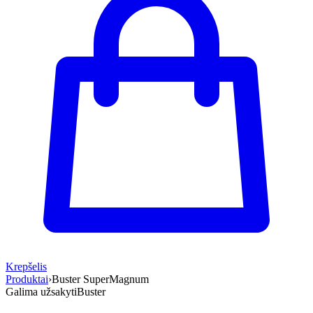
Krepšelis
Produktai
›
Buster SuperMagnum
Galima užsakyti
Buster