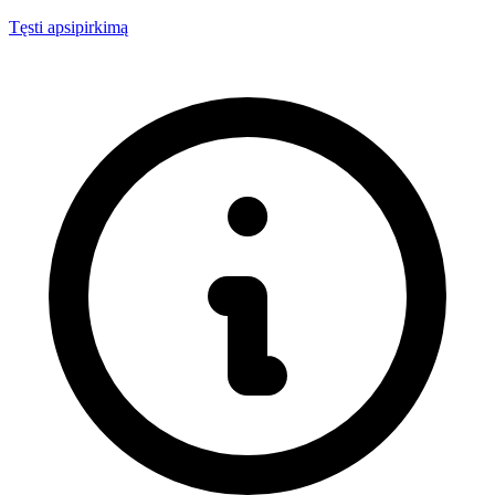
Tęsti apsipirkimą