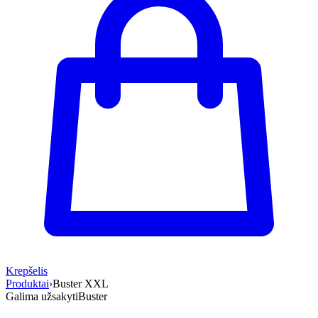
Krepšelis
Produktai
›
Buster XXL
Galima užsakyti
Buster