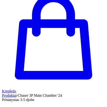
Krepšelis
Produktai
›
Chaser 3P Main Chamber '24
Pristatymas 3-5 d
jobe