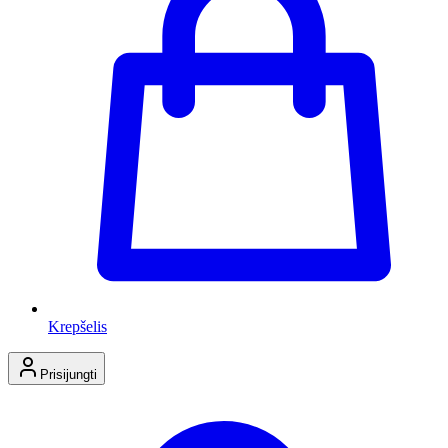
Krepšelis
Prisijungti