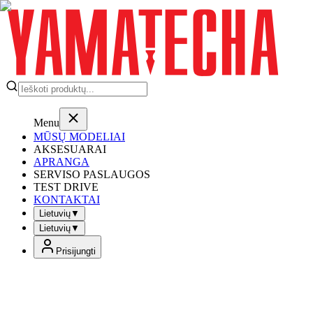
Menu
MŪSŲ MODELIAI
AKSESUARAI
APRANGA
SERVISO PASLAUGOS
TEST DRIVE
KONTAKTAI
Lietuvių
▼
Lietuvių
▼
Prisijungti