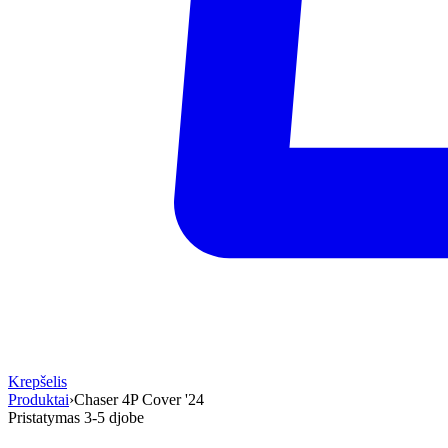
Krepšelis
Produktai
›
Chaser 4P Cover '24
Pristatymas 3-5 d
jobe