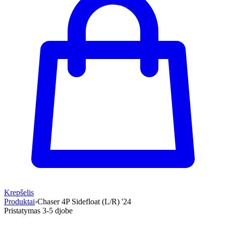
Krepšelis
Produktai
›
Chaser 4P Sidefloat (L/R) '24
Pristatymas 3-5 d
jobe