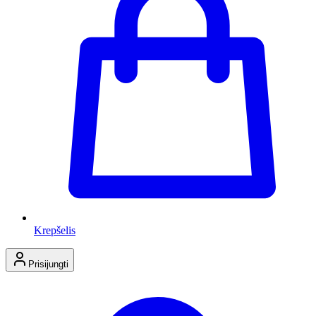
Krepšelis
Prisijungti