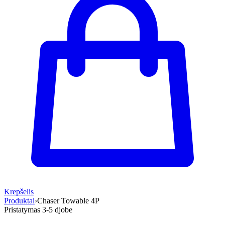
Krepšelis
Produktai
›
Chaser Towable 4P
Pristatymas 3-5 d
jobe