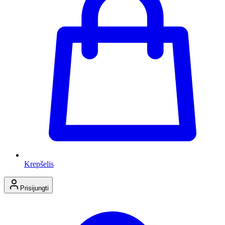
Krepšelis
Prisijungti