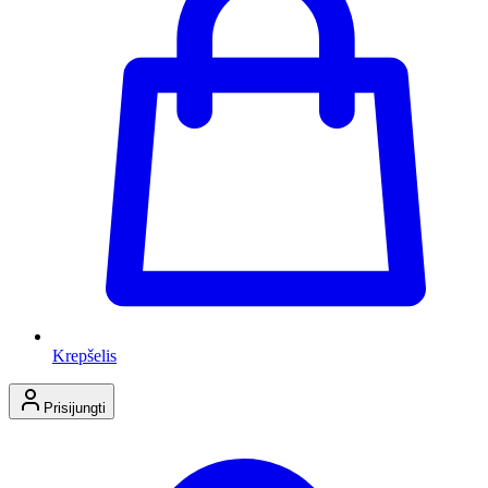
Krepšelis
Prisijungti