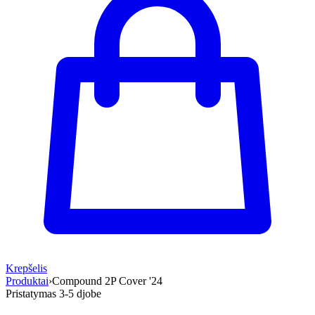
Krepšelis
Produktai
›
Compound 2P Cover '24
Pristatymas 3-5 d
jobe