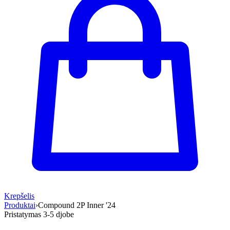
Krepšelis
Produktai
›
Compound 2P Inner '24
Pristatymas 3-5 d
jobe