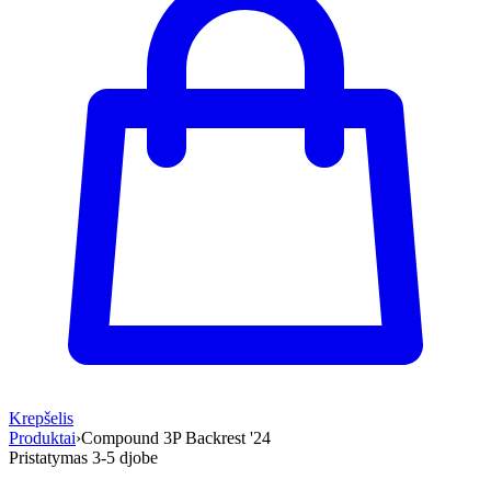
Krepšelis
Produktai
›
Compound 3P Backrest '24
Pristatymas 3-5 d
jobe