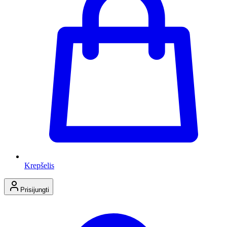
Krepšelis
Prisijungti