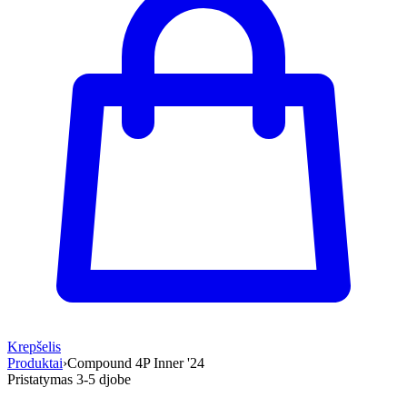
Krepšelis
Produktai
›
Compound 4P Inner '24
Pristatymas 3-5 d
jobe