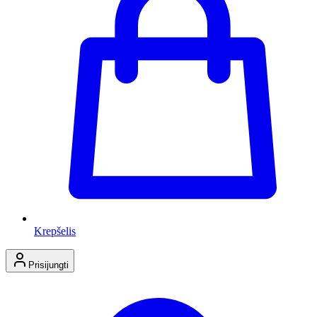
Krepšelis
Prisijungti