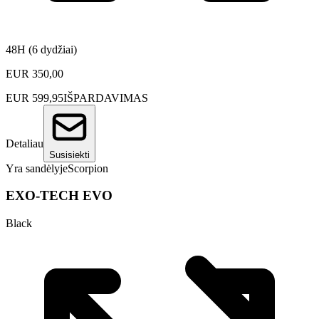
48H (6 dydžiai)
EUR
350,00
EUR
599,95
IŠPARDAVIMAS
Detaliau
Susisiekti
Yra sandėlyje
Scorpion
EXO-TECH EVO
Black