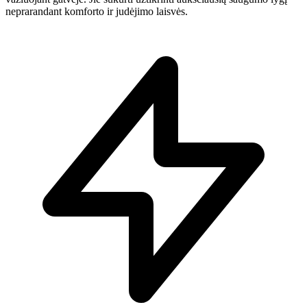
neprarandant komforto ir judėjimo laisvės.