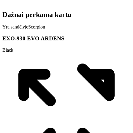
Dažnai perkama kartu
Yra sandėlyje
Scorpion
EXO-930 EVO ARDENS
Black