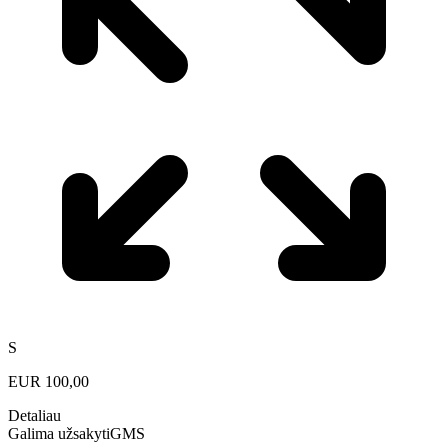
S
EUR
100,00
Detaliau
Galima užsakyti
GMS