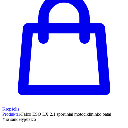
Krepšelis
Produktai
›
Falco ESO LX 2.1 sportiniai motociklininko batai
Yra sandėlyje
falco