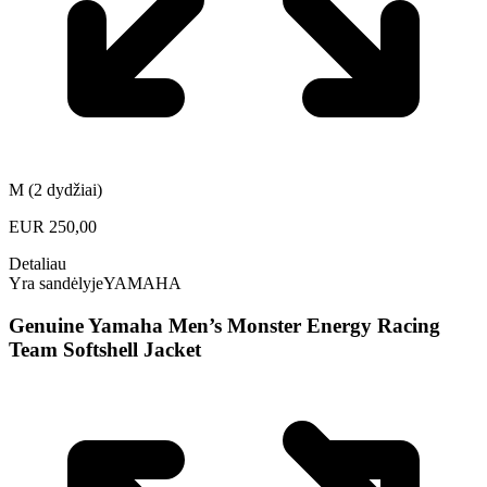
M (2 dydžiai)
EUR
250,00
Detaliau
Yra sandėlyje
YAMAHA
Genuine Yamaha Men’s Monster Energy Racing
Team Softshell Jacket