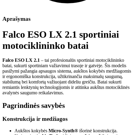
Aprašymas
Falco ESO LX 2.1 sportiniai
motociklininko batai
Falco ESO LX 2.1
– tai profesionalūs sportiniai motociklininko
batai, sukurti sportiniam važiavimui trasoje ir gatvėje. Šis modelis
pasižymi pažangia apsaugos sistema, aukštos kokybės medžiagomis
ir ergonomiška konstrukcija, užtikrinančia maksimalų saugumą,
stabilumą bei komfortą važiuojant dideliu greičiu. Batai sukurti
remiantis lenktynių technologijomis ir atitinka aukštus motociklinės
avalynės saugumo reikalavimus.
Pagrindinės savybės
Konstrukcija ir medžiagos
Aukštos kokybės
Micro-Synth®
išorinė konstrukcija.