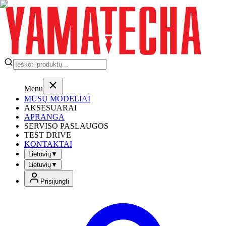
Menu
MŪSŲ MODELIAI
AKSESUARAI
APRANGA
SERVISO PASLAUGOS
TEST DRIVE
KONTAKTAI
Lietuvių
▼
Lietuvių
▼
Prisijungti