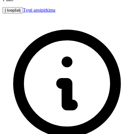
Tęsti apsipirkimą
Į krepšelį