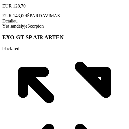
EUR
128,70
EUR
143,00
IŠPARDAVIMAS
Detaliau
Yra sandėlyje
Scorpion
EXO-GT SP AIR ARTEN
black-red