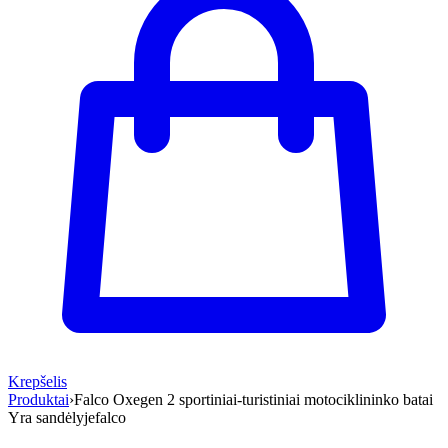
Krepšelis
Produktai
›
Falco Oxegen 2 sportiniai-turistiniai motociklininko batai
Yra sandėlyje
falco