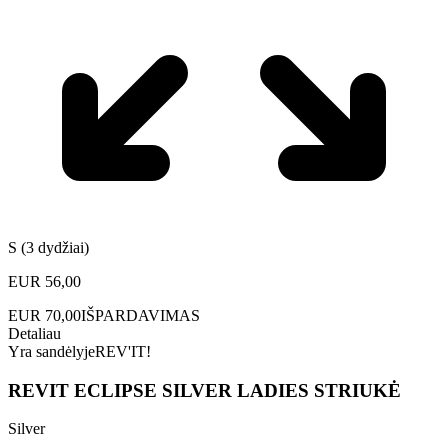
S (3 dydžiai)
EUR
56,00
EUR
70,00
IŠPARDAVIMAS
Detaliau
Yra sandėlyje
REV'IT!
REVIT ECLIPSE SILVER LADIES STRIUKĖ
Silver