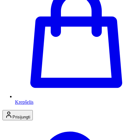
Krepšelis
Prisijungti