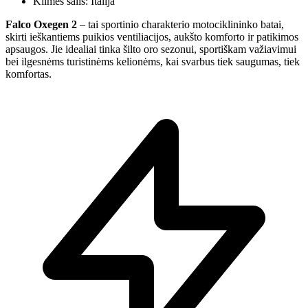
Kilmės šalis: Italija
Falco Oxegen 2
– tai sportinio charakterio motociklininko batai,
skirti ieškantiems puikios ventiliacijos, aukšto komforto ir patikimos
apsaugos. Jie idealiai tinka šilto oro sezonui, sportiškam važiavimui
bei ilgesnėms turistinėms kelionėms, kai svarbus tiek saugumas, tiek
komfortas.