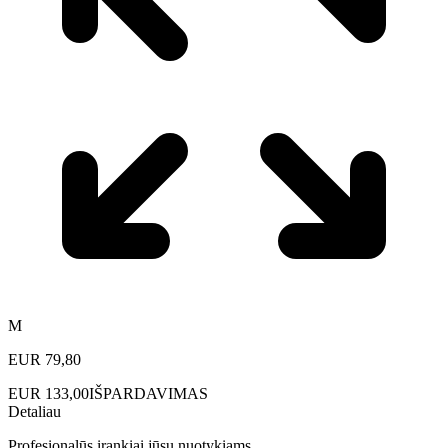
M
EUR
79,80
EUR
133,00
IŠPARDAVIMAS
Detaliau
Profesionalūs įrankiai jūsų nuotykiams