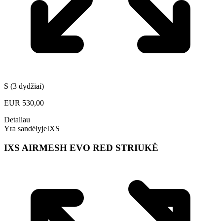
S (3 dydžiai)
EUR
530,00
Detaliau
Yra sandėlyje
IXS
IXS AIRMESH EVO RED STRIUKĖ