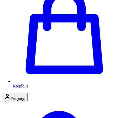
Krepšelis
Prisijungti