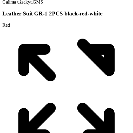
Galima užsakyti
GMS
Leather Suit GR-1 2PCS black-red-white
Red