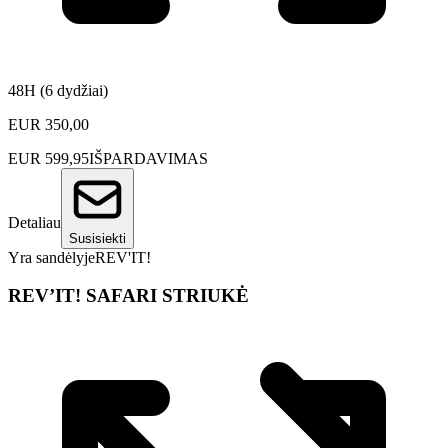
48H (6 dydžiai)
EUR
350,00
EUR
599,95
IŠPARDAVIMAS
Detaliau
Susisiekti
Yra sandėlyje
REV'IT!
REV’IT! SAFARI STRIUKĖ