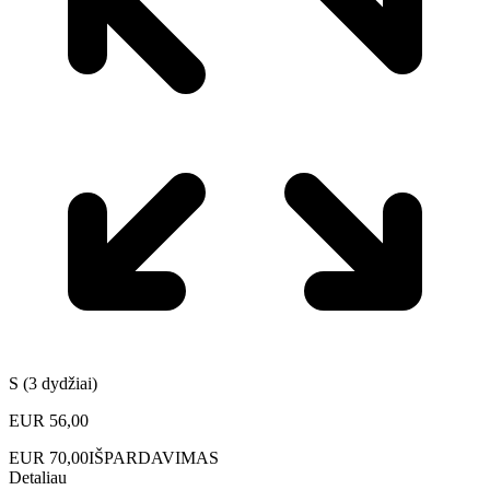
S (3 dydžiai)
EUR
56,00
EUR
70,00
IŠPARDAVIMAS
Detaliau