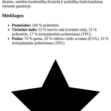
dizainu, suteikia kasdienišką išvaizdą ir praktišką funkcionalumą
viename gaminyje.
Medžiagos
Pamušalas:
100 % poliesteris
Viršutinė dalis:
52 % karvės oda (verstinė oda), 31 %
poliesteris, 17 % termoplastinis poliuretanas (TPU)
Padas:
70 % guma, 20 % etileno-vinilo acetatas (EVA), 10 %
termoplastinis poliuretanas (TPU)