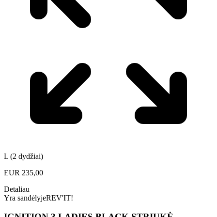
L (2 dydžiai)
EUR
235,00
Detaliau
Yra sandėlyje
REV'IT!
IGNITION 3 LADIES BLACK STRIUKĖ