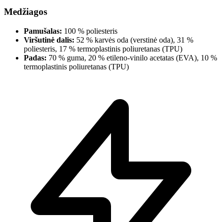
Medžiagos
Pamušalas:
100 % poliesteris
Viršutinė dalis:
52 % karvės oda (verstinė oda), 31 %
poliesteris, 17 % termoplastinis poliuretanas (TPU)
Padas:
70 % guma, 20 % etileno-vinilo acetatas (EVA), 10 %
termoplastinis poliuretanas (TPU)