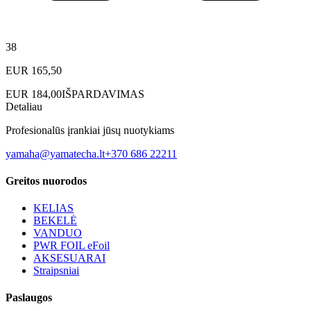
38
EUR
165,50
EUR
184,00
IŠPARDAVIMAS
Detaliau
Profesionalūs įrankiai jūsų nuotykiams
yamaha@yamatecha.lt
+370 686 22211
Greitos nuorodos
KELIAS
BEKELĖ
VANDUO
PWR FOIL eFoil
AKSESUARAI
Straipsniai
Paslaugos