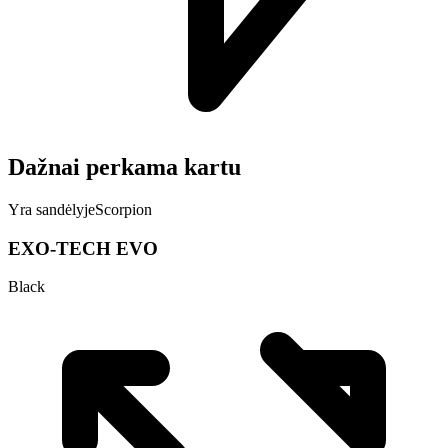
Dažnai perkama kartu
Yra sandėlyje
Scorpion
EXO-TECH EVO
Black