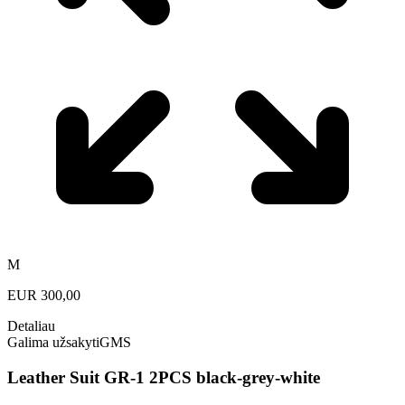
M
EUR
300,00
Detaliau
Galima užsakyti
GMS
Leather Suit GR-1 2PCS black-grey-white