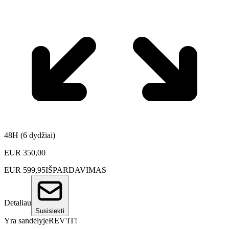
48H (6 dydžiai)
EUR
350,00
EUR
599,95
IŠPARDAVIMAS
Detaliau
Susisiekti
Yra sandėlyje
REV'IT!