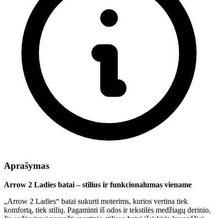
Aprašymas
Arrow 2 Ladies batai – stilius ir funkcionalumas viename
„Arrow 2 Ladies“ batai sukurti moterims, kurios vertina tiek
komfortą, tiek stilių. Pagaminti iš odos ir tekstilės medžiagų derinio,