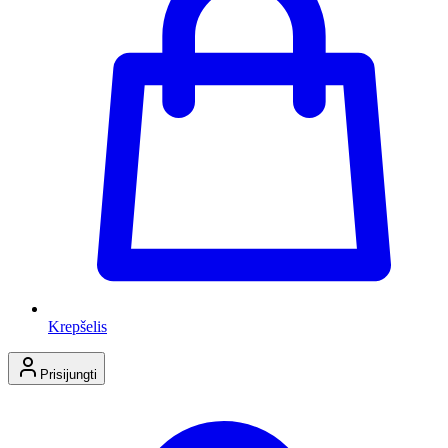
Krepšelis
Prisijungti