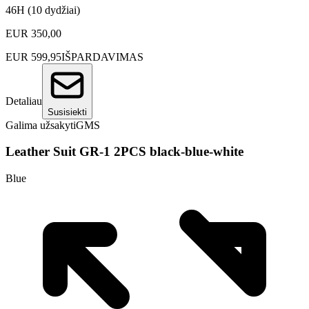
46H (10 dydžiai)
EUR
350,00
EUR
599,95
IŠPARDAVIMAS
Detaliau
Susisiekti
Galima užsakyti
GMS
Leather Suit GR-1 2PCS black-blue-white
Blue