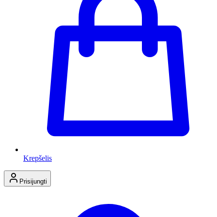
Krepšelis
Prisijungti