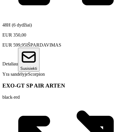
48H (6 dydžiai)
EUR
350,00
EUR
599,95
IŠPARDAVIMAS
Detaliau
Susisiekti
Yra sandėlyje
Scorpion
EXO-GT SP AIR ARTEN
black-red