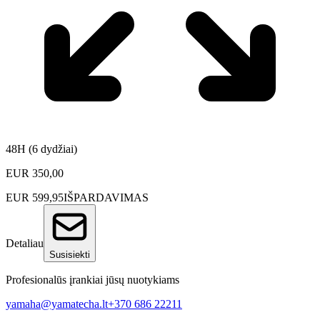
48H (6 dydžiai)
EUR
350,00
EUR
599,95
IŠPARDAVIMAS
Detaliau
Susisiekti
Profesionalūs įrankiai jūsų nuotykiams
yamaha@yamatecha.lt
+370 686 22211