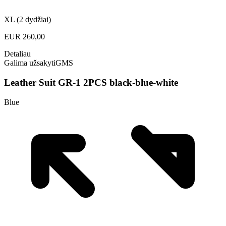
XL (2 dydžiai)
EUR
260,00
Detaliau
Galima užsakyti
GMS
Leather Suit GR-1 2PCS black-blue-white
Blue