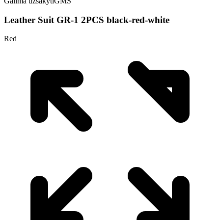
Galima užsakyti
GMS
Leather Suit GR-1 2PCS black-red-white
Red