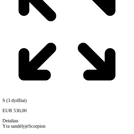
S (3 dydžiai)
EUR
530,00
Detaliau
Yra sandėlyje
Scorpion