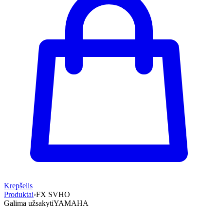
Krepšelis
Produktai
›
FX SVHO
Galima užsakyti
YAMAHA