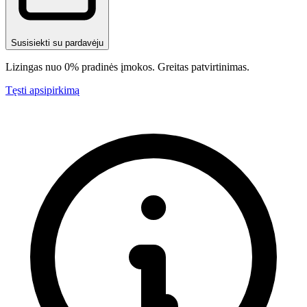
Susisiekti su pardavėju
Lizingas nuo 0% pradinės įmokos. Greitas patvirtinimas.
Tęsti apsipirkimą