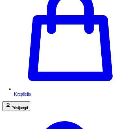
Krepšelis
Prisijungti