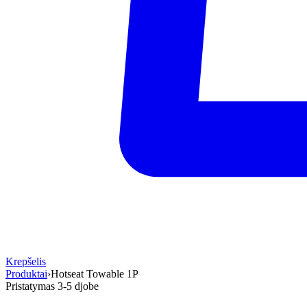
Krepšelis
Produktai
›
Hotseat Towable 1P
Pristatymas 3-5 d
jobe