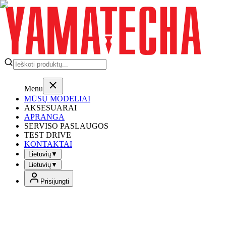
Menu
MŪSŲ MODELIAI
AKSESUARAI
APRANGA
SERVISO PASLAUGOS
TEST DRIVE
KONTAKTAI
Lietuvių
▼
Lietuvių
▼
Prisijungti