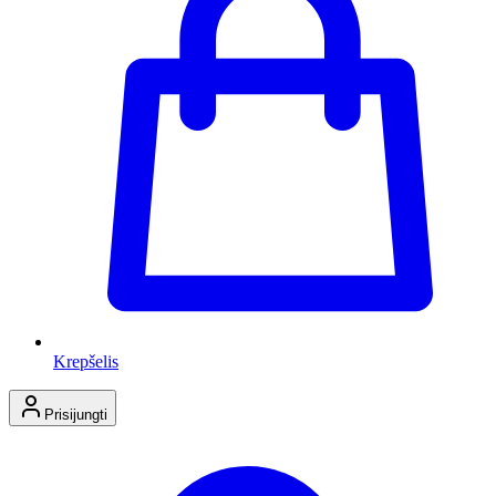
Krepšelis
Prisijungti