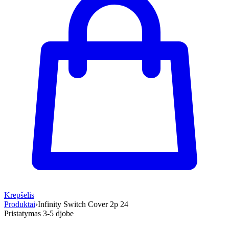
Krepšelis
Produktai
›
Infinity Switch Cover 2p 24
Pristatymas 3-5 d
jobe