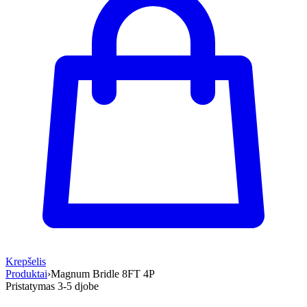
Krepšelis
Produktai
›
Magnum Bridle 8FT 4P
Pristatymas 3-5 d
jobe