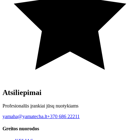
Atsiliepimai
Profesionalūs įrankiai jūsų nuotykiams
yamaha@yamatecha.lt
+370 686 22211
Greitos nuorodos