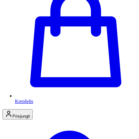
Krepšelis
Prisijungti