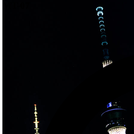
MT-07