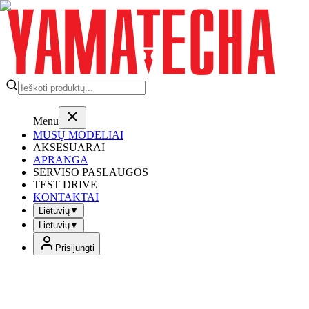
Menu
MŪSŲ MODELIAI
AKSESUARAI
APRANGA
SERVISO PASLAUGOS
TEST DRIVE
KONTAKTAI
Lietuvių
▼
Lietuvių
▼
Prisijungti