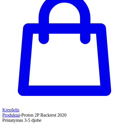
Krepšelis
Produktai
›
Proton 2P Backrest 2020
Pristatymas 3-5 d
jobe