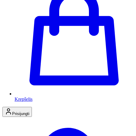
Krepšelis
Prisijungti