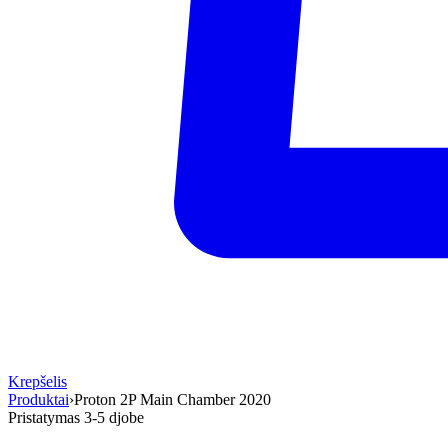
Krepšelis
Produktai
›
Proton 2P Main Chamber 2020
Pristatymas 3-5 d
jobe