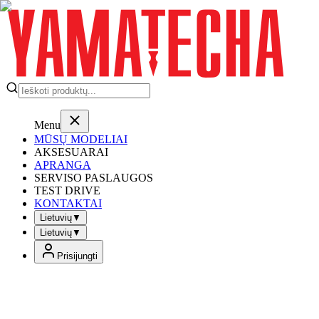
Menu
MŪSŲ MODELIAI
AKSESUARAI
APRANGA
SERVISO PASLAUGOS
TEST DRIVE
KONTAKTAI
Lietuvių
▼
Lietuvių
▼
Prisijungti