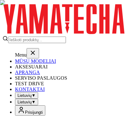
Menu
MŪSŲ MODELIAI
AKSESUARAI
APRANGA
SERVISO PASLAUGOS
TEST DRIVE
KONTAKTAI
Lietuvių
▼
Lietuvių
▼
Prisijungti