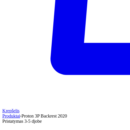
Krepšelis
Produktai
›
Proton 3P Backrest 2020
Pristatymas 3-5 d
jobe